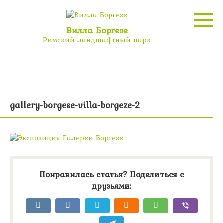
Перейти
к
контенту
Вилла Боргезе
Римский ландшафтный парк
gallery-borgese-villa-borgeze-2
Понравилась статья? Поделиться с
друзьями: