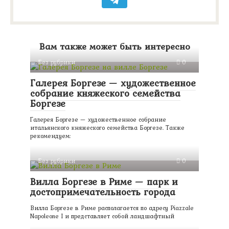
Вам также может быть интересно
Без рубрики
0
Галерея Боргезе — художественное
собрание княжеского семейства
Боргезе
Галерея Боргезе — художественное собрание
итальянского княжеского семейства Боргезе. Также
рекомендуем:
Без рубрики
0
Вилла Боргезе в Риме — парк и
достопримечательность города
Вилла Боргезе в Риме располагается по адресу Piazzale
Napoleone I и представляет собой ландшафтный