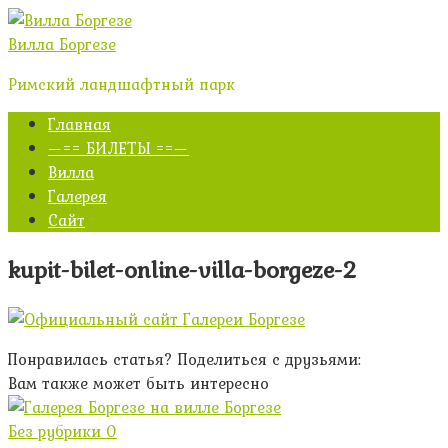
Перейти
к
Вилла Боргезе
контенту
Римский ландшафтный парк
Главная
—== БИЛЕТЫ ==—
Вилла
Галерея
Сайт
kupit-bilet-online-villa-borgeze-2
Понравилась статья? Поделиться с друзьями:
Вам также может быть интересно
Без рубрики
0