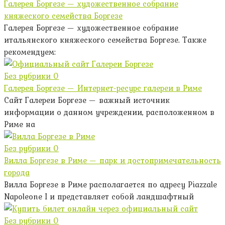
Галерея Боргезе — художественное собрание
княжеского семейства Боргезе
Галерея Боргезе — художественное собрание
итальянского княжеского семейства Боргезе. Также
рекомендуем:
Без рубрики
0
Галерея Боргезе — Интернет-ресурс галереи в Риме
Сайт Галереи Боргезе — важный источник
информации о данном учреждении, расположенном в
Риме на
Без рубрики
0
Вилла Боргезе в Риме — парк и достопримечательность
города
Вилла Боргезе в Риме располагается по адресу Piazzale
Napoleone I и представляет собой ландшафтный
Без рубрики
0