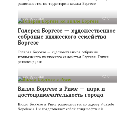
располагается на территории виллы Боргезе
Без рубрики
0
Галерея Боргезе — художественное
собрание княжеского семейства
Боргезе
Галерея Боргезе — художественное собрание
итальянского княжеского семейства Боргезе. Также
рекомендуем:
Без рубрики
0
Вилла Боргезе в Риме — парк и
достопримечательность города
Вилла Боргезе в Риме располагается по адресу Piazzale
Napoleone I и представляет собой ландшафтный