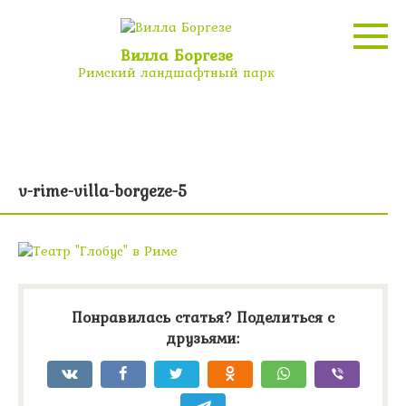
Перейти
к
контенту
Вилла Боргезе
Римский ландшафтный парк
v-rime-villa-borgeze-5
Понравилась статья? Поделиться с
друзьями: