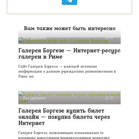
Вам также может быть интересно
Без рубрики
0
Галерея Боргезе — Интернет-ресурс
галереи в Риме
Сайт Галереи Боргезе — важный источник
информации о данном учреждении, расположенном в
Риме на
Без рубрики
0
Галерея Боргезе купить билет
онлайн — покупка билета через
Интернет
Галерея Боргезе, позволяющая ознакомиться со
всемирно известными произведениями искусства,